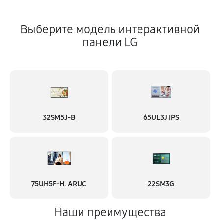
Выберите модель интерактивной
панели LG
32SM5J-B
65UL3J IPS
75UH5F-H. ARUC
22SM3G
Наши преимущества