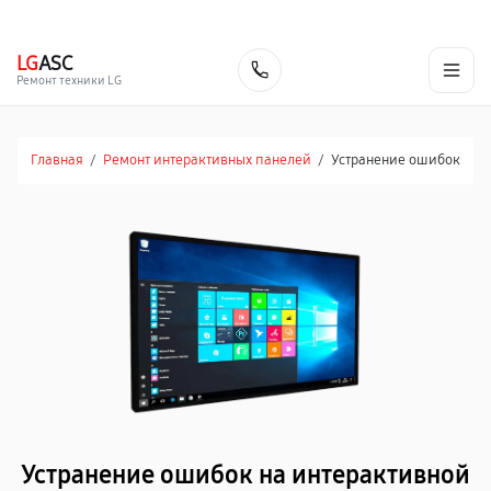
г. Барнаул
Ежедневно, с 10:00 до 20:00
+7 (800) 101-16-30
LG
ASC
Заказать
Ремонт техники LG
Главная
/
Ремонт интерактивных панелей
/
Устранение ошибок
Устранение ошибок на интерактивной