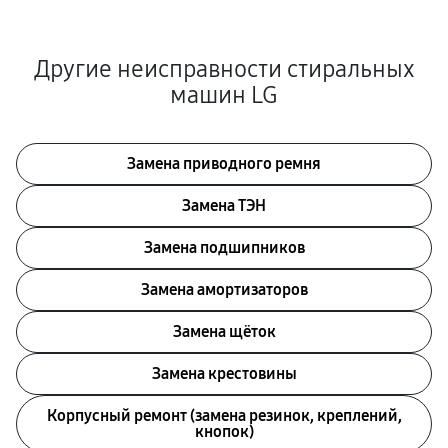
Другие неисправности стиральных
машин LG
Замена приводного ремня
Замена ТЭН
Замена подшипников
Замена амортизаторов
Замена щёток
Замена крестовины
Корпусный ремонт (замена резинок, креплений,
кнопок)