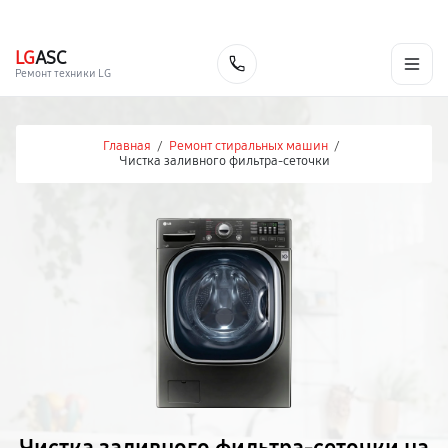
г. Барнаул
Ежедневно, с 10:00 до 20:00
+7 (800) 101-16-30
LG
ASC
Заказать
Ремонт техники LG
Главная
/
Ремонт стиральных машин
/
Чистка заливного фильтра-сеточки