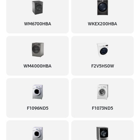
WM6700HBA
WKEX200HBA
WM4000HBA
F2V5HS0W
F1096ND5
F1073ND5