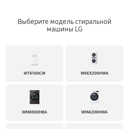
Выберите модель стиральной
машины LG
WT6100CW
WKEX200HWA
WM6500HBA
WM4200HWA