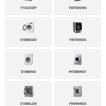
F1022SDP
TW7000WS
E10B8SD0
TW7000DS
E10B8ND
M10B8ND1
E10B8LD0
FR096WD3